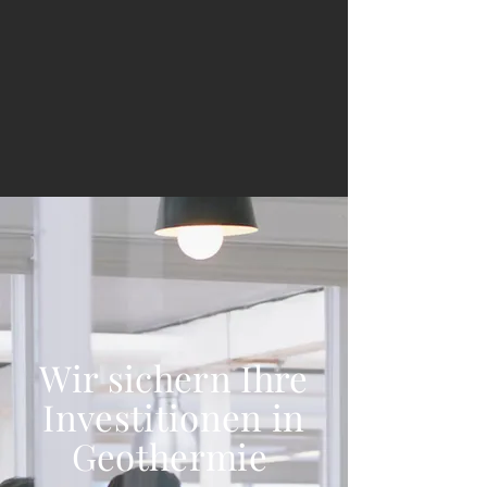
Wir sichern Ihre
Investitionen in
Geothermie