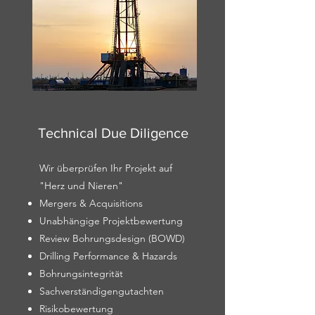
Technical Due Diligence
Wir überprüfen Ihr Projekt auf
"Herz un
d Nieren"
Mergers
&
Acquisitions
Unabhängige Projektbewertung
Review Bohrungsdesign (BOWD)
Drilling Performance & Hazards
Bohrungsintegrität
Sachverständigengutachten
Risikobewertung