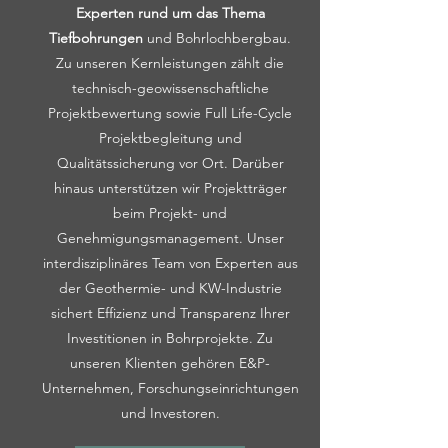
Experten rund um das Thema
Tiefbohrungen
und Bohrlochbergbau.
Zu unseren Kernleistungen zählt die
technisch-geowissenschaftliche
Projektbewertung sowie Full Life-Cycle
Projektbegleitung und
Qualitätssicherung vor Ort. Darüber
hinaus unterstützen wir Projektträger
beim Projekt- und
Genehmigungsmanagement. Unser
interdisziplinäres Team von Experten aus
der Geothermie- und KW-Industrie
sichert Effizienz und Transparenz Ihrer
Investitionen in Bohrprojekte. Zu
unseren Klienten gehören E&P-
Unternehmen, Forschungseinrichtungen
und Investoren.